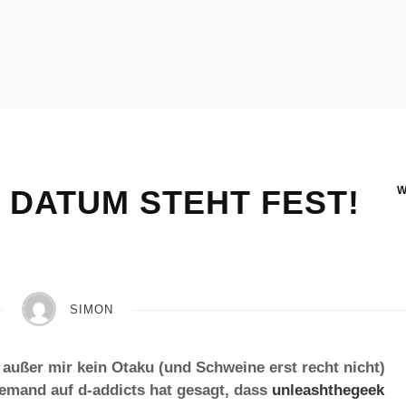
 DATUM STEHT FEST!
SIMON
 außer mir kein Otaku (und Schweine erst recht nicht)
(jemand auf d-addicts hat gesagt, dass
unleashthegeek