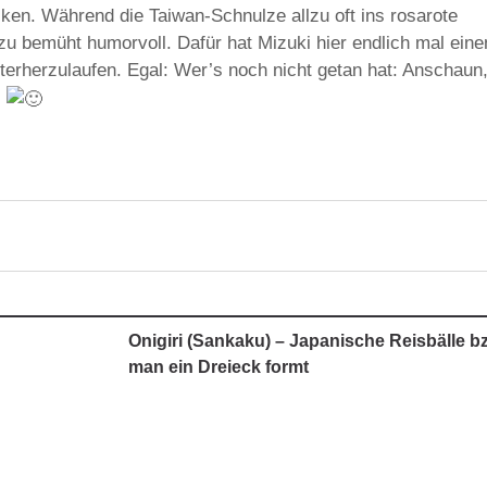
ken. Während die Taiwan-Schnulze allzu oft ins rosarote
 zu bemüht humorvoll. Dafür hat Mizuki hier endlich mal eine
terherzulaufen. Egal: Wer’s noch nicht getan hat: Anschaun
.
Onigiri (Sankaku) – Japanische Reisbälle bz
man ein Dreieck formt