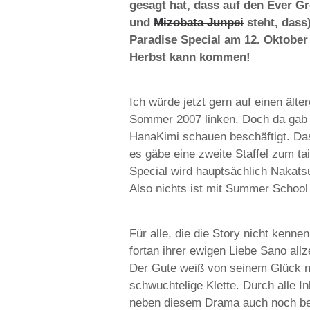
gesagt hat, dass auf den Ever 
und
Mizobata Junpei
steht, dass
Paradise Special am 12. Oktober
Herbst kann kommen!
Ich würde jetzt gern auf einen ält
Sommer 2007 linken. Doch da gab e
HanaKimi schauen beschäftigt. Das
es gäbe eine zweite Staffel zum 
Special wird hauptsächlich Nakat
Also nichts ist mit Summer School
Für alle, die die Story nicht kenne
fortan ihrer ewigen Liebe Sano all
Der Gute weiß von seinem Glück ni
schwuchtelige Klette. Durch alle 
neben diesem Drama auch noch besa