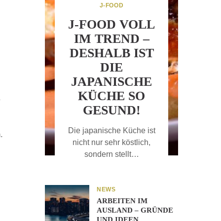
J-FOOD
J-FOOD VOLL
IM TREND –
DESHALB IST
DIE
JAPANISCHE
KÜCHE SO
,
GESUND!
Die japanische Küche ist
.
nicht nur sehr köstlich,
sondern stellt…
NEWS
ARBEITEN IM
AUSLAND – GRÜNDE
UND IDEEN