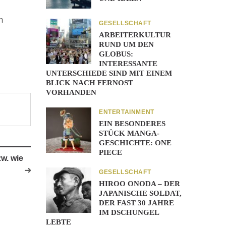
n
GESELLSCHAFT
,
ARBEITERKULTUR
RUND UM DEN
GLOBUS:
INTERESSANTE
UNTERSCHIEDE SIND MIT EINEM
BLICK NACH FERNOST
VORHANDEN
ENTERTAINMENT
EIN BESONDERES
STÜCK MANGA-
GESCHICHTE: ONE
PIECE
w. wie
GESELLSCHAFT
HIROO ONODA – DER
JAPANISCHE SOLDAT,
DER FAST 30 JAHRE
IM DSCHUNGEL
LEBTE