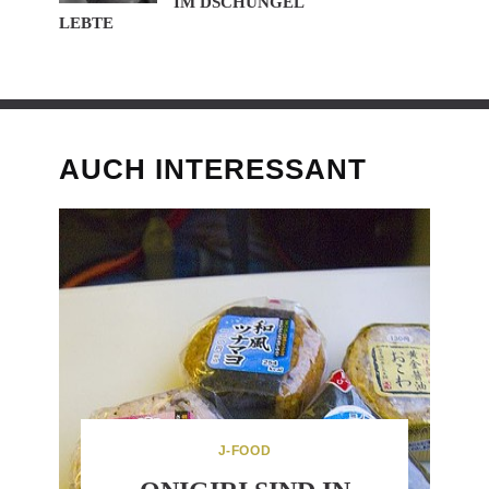
IM DSCHUNGEL
LEBTE
AUCH INTERESSANT
J-FOOD