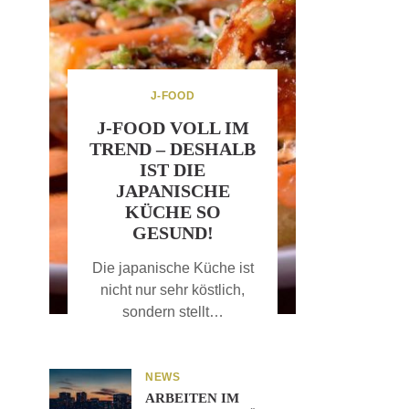
J-FOOD
J-FOOD VOLL IM
TREND – DESHALB
IST DIE
JAPANISCHE
KÜCHE SO
GESUND!
Die japanische Küche ist
nicht nur sehr köstlich,
sondern stellt…
NEWS
ARBEITEN IM