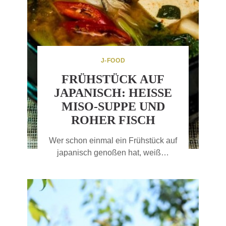
J-FOOD
FRÜHSTÜCK AUF
JAPANISCH: HEISSE M
ISO-SUPPE UND R
OHER FISCH
Wer schon einmal ein Frühstück auf
japanisch genoßen hat, weiß…