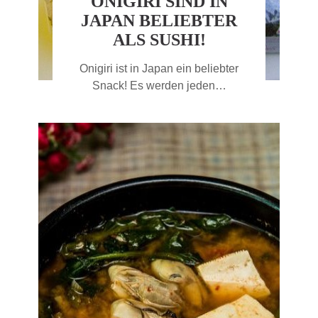
ONIGIRI SIND IN
JAPAN BELIEBTER
ALS SUSHI!
Onigiri ist in Japan ein beliebter
Snack! Es werden jeden…