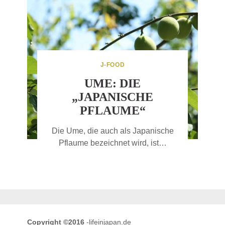
J-FOOD
UME: DIE
„JAPANISCHE
PFLAUME“
Die Ume, die auch als Japanische
Pflaume bezeichnet wird, ist…
Copyright ©2016
-lifeinjapan.de