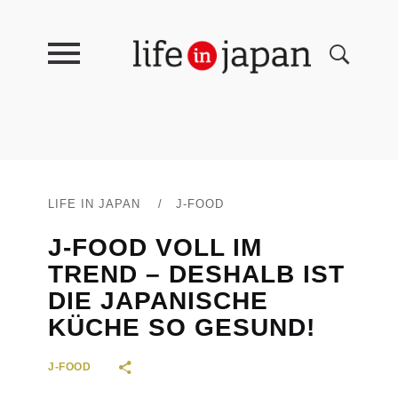
LIFE IN JAPAN
/
J-FOOD
J-FOOD VOLL IM
TREND – DESHALB IST
DIE JAPANISCHE
KÜCHE SO GESUND!
J-FOOD