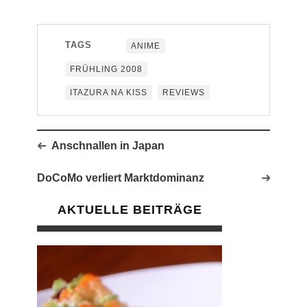
TAGS
ANIME
FRÜHLING 2008
ITAZURA NA KISS
REVIEWS
Anschnallen in Japan
DoCoMo verliert Marktdominanz
AKTUELLE BEITRÄGE