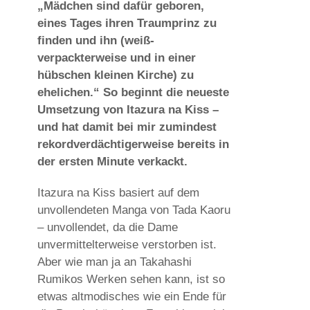
„Mädchen sind dafür geboren,
eines Tages ihren Traumprinz zu
finden und ihn (weiß-
verpackterweise und in einer
hübschen kleinen Kirche) zu
ehelichen.“ So beginnt die neueste
Umsetzung von Itazura na Kiss –
und hat damit bei mir zumindest
rekordverdächtigerweise bereits in
der ersten Minute verkackt.
Itazura na Kiss basiert auf dem
unvollendeten Manga von Tada Kaoru
– unvollendet, da die Dame
unvermittelterweise verstorben ist.
Aber wie man ja an Takahashi
Rumikos Werken sehen kann, ist so
etwas altmodisches wie ein Ende für