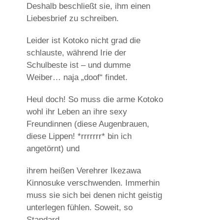
Deshalb beschließt sie, ihm einen
Liebesbrief zu schreiben.
Leider ist Kotoko nicht grad die
schlauste, während Irie der
Schulbeste ist – und dumme
Weiber… naja „doof“ findet.
Heul doch! So muss die arme Kotoko
wohl ihr Leben an ihre sexy
Freundinnen (diese Augenbrauen,
diese Lippen! *rrrrrrr* bin ich
angetörnt) und
ihrem heißen Verehrer Ikezawa
Kinnosuke verschwenden. Immerhin
muss sie sich bei denen nicht geistig
unterlegen fühlen. Soweit, so
Standard.