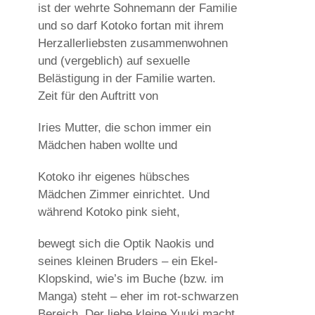
ist der wehrte Sohnemann der Familie
und so darf Kotoko fortan mit ihrem
Herzallerliebsten zusammenwohnen
und (vergeblich) auf sexuelle
Belästigung in der Familie warten.
Zeit für den Auftritt von
Iries Mutter, die schon immer ein
Mädchen haben wollte und
Kotoko ihr eigenes hübsches
Mädchen Zimmer einrichtet. Und
während Kotoko pink sieht,
bewegt sich die Optik Naokis und
seines kleinen Bruders – ein Ekel-
Klopskind, wie’s im Buche (bzw. im
Manga) steht – eher im rot-schwarzen
Bereich. Der liebe kleine Yuuki macht