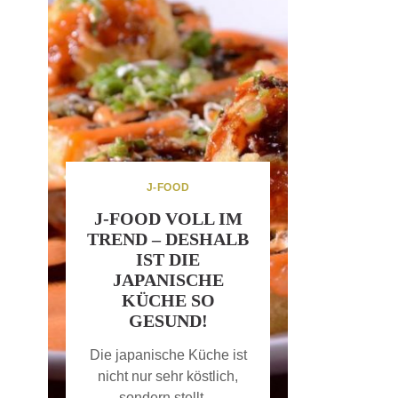
J-FOOD
J-FOOD VOLL IM
TREND – DESHALB
IST DIE
JAPANISCHE
KÜCHE SO
GESUND!
Die japanische Küche ist
nicht nur sehr köstlich,
sondern stellt…