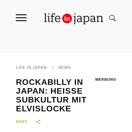
LIFE IN JAPAN
/
NEWS
ROCKABILLY IN
WERBUNG
JAPAN: HEISSE S
UBKULTUR MIT E
LVISLOCKE
NEWS