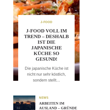
J-FOOD
J-FOOD VOLL IM
TREND – DESHALB
IST DIE
JAPANISCHE
KÜCHE SO
GESUND!
Die japanische Küche ist
nicht nur sehr köstlich,
sondern stellt…
NEWS
ARBEITEN IM
AUSLAND – GRÜNDE