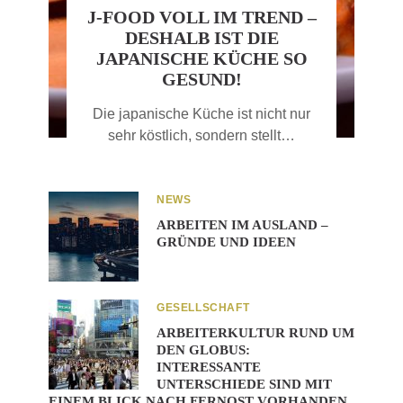
J-FOOD VOLL IM TREND –
DESHALB IST DIE
JAPANISCHE KÜCHE SO
GESUND!
Die japanische Küche ist nicht nur
sehr köstlich, sondern stellt…
NEWS
ARBEITEN IM AUSLAND –
GRÜNDE UND IDEEN
GESELLSCHAFT
ARBEITERKULTUR RUND UM
DEN GLOBUS:
INTERESSANTE
UNTERSCHIEDE SIND MIT
EINEM BLICK NACH FERNOST VORHANDEN