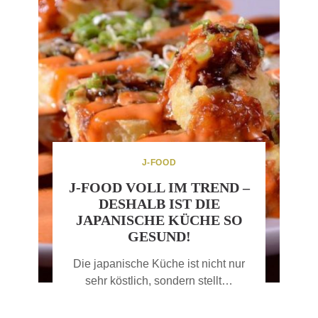
J-FOOD
J-FOOD VOLL IM TREND –
DESHALB IST DIE
JAPANISCHE KÜCHE SO
GESUND!
Die japanische Küche ist nicht nur
sehr köstlich, sondern stellt…