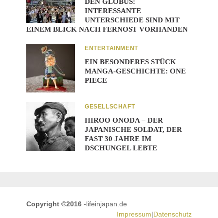
DEN GLOBUS:
INTERESSANTE
UNTERSCHIEDE SIND MIT
EINEM BLICK NACH FERNOST VORHANDEN
ENTERTAINMENT
EIN BESONDERES STÜCK
MANGA-GESCHICHTE: ONE
PIECE
GESELLSCHAFT
HIROO ONODA – DER
JAPANISCHE SOLDAT, DER
FAST 30 JAHRE IM
DSCHUNGEL LEBTE
Copyright ©2016
-lifeinjapan.de
Impressum
|
Datenschutz