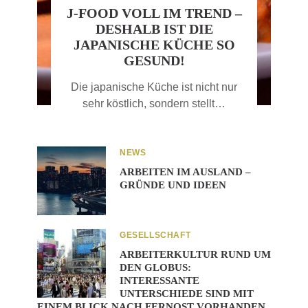
J-FOOD VOLL IM TREND –
DESHALB IST DIE
JAPANISCHE KÜCHE SO
GESUND!
Die japanische Küche ist nicht nur
sehr köstlich, sondern stellt…
NEWS
ARBEITEN IM AUSLAND –
GRÜNDE UND IDEEN
GESELLSCHAFT
ARBEITERKULTUR RUND UM
DEN GLOBUS:
INTERESSANTE
UNTERSCHIEDE SIND MIT
EINEM BLICK NACH FERNOST VORHANDEN