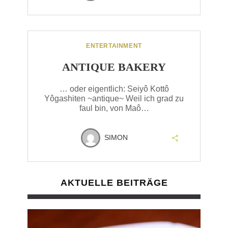
ENTERTAINMENT
ANTIQUE BAKERY
… oder eigentlich: Seiyô Kottô
Yôgashiten ~antique~ Weil ich grad zu
faul bin, von Maô…
SIMON
AKTUELLE BEITRÄGE