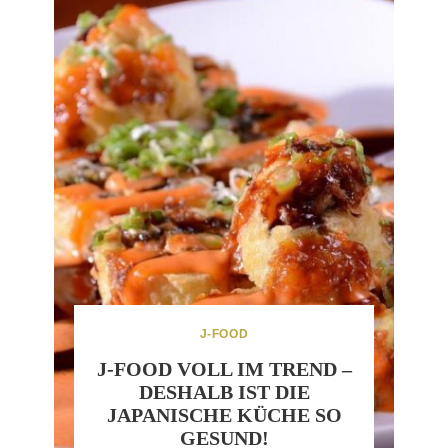
J-FOOD
J-FOOD VOLL IM TREND –
DESHALB IST DIE
JAPANISCHE KÜCHE SO
GESUND!