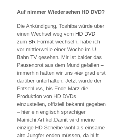
Auf nimmer Wiedersehen HD DVD?
Die Ankündigung, Toshiba würde über
einen Wechsel weg vom
HD DVD
zum
BR Format
wechseln, habe ich
vor mittlerweile einer Woche im U-
Bahn TV gesehen. Mir ist balder das
Pausenbrot aus dem Mund gefallen –
immerhin hatten wir uns
hier
grad erst
darüber unterhalten. Jetzt wurde der
Entschluss, bis Ende März die
Produktion von HD DVDs
einzustellen, offiziell bekannt gegeben
– hier ein englisch sprachiger
Mainichi Artikel.Damit wird meine
einzige HD Scheibe wohl als einsame
alte Jungfer enden müssen, da hilft