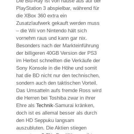
Die Blu-Ray ist von hause aus auf der
PlayStation 3 abspielbar, während für
die XBox 360 extra ein
Zusatzlaufwerk gekauft werden muss
– die Wii von Nintendo hält sich
vornehm raus und kann gar nix.
Besonders nach der Markteinführung
der billigeren 40GB Version der PS3
im Herbst schnellten die Verkäufe der
Sony Konsole in die Höhe und somit
hat die BD nicht nur den technischen,
sondern auch den taktischen Vorteil.
Das Umsatteln aufs fremde Ross wird
die Herren bei Toshiba zwar in ihrer
Ehre als
Technik
-Samurai kränken,
doch ist es allemal besser als durch
den HD Seppuku langsam
auszubluten. Die Aktien stiegen