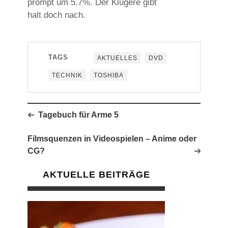
prompt um 5.7%. Der Klügere gibt
halt doch nach.
TAGS
AKTUELLES
DVD
TECHNIK
TOSHIBA
Tagebuch für Arme 5
Filmsquenzen in Videospielen – Anime oder
CG?
AKTUELLE BEITRÄGE