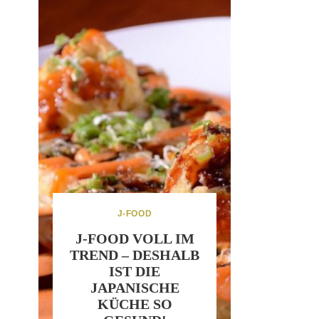
J-FOOD
J-FOOD VOLL IM
TREND – DESHALB
IST DIE
JAPANISCHE
KÜCHE SO