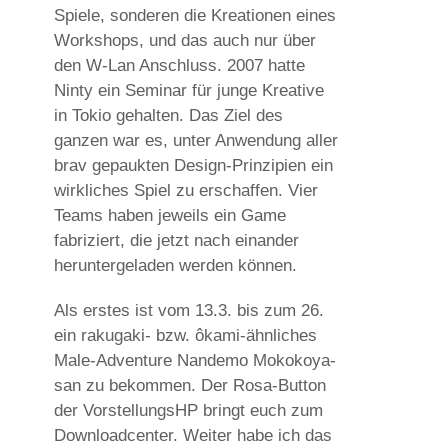
Spiele, sonderen die Kreationen eines
Workshops, und das auch nur über
den W-Lan Anschluss. 2007 hatte
Ninty ein Seminar für junge Kreative
in Tokio gehalten. Das Ziel des
ganzen war es, unter Anwendung aller
brav gepaukten Design-Prinzipien ein
wirkliches Spiel zu erschaffen. Vier
Teams haben jeweils ein Game
fabriziert, die jetzt nach einander
heruntergeladen werden können.
Als erstes ist vom 13.3. bis zum 26.
ein rakugaki- bzw. ôkami-ähnliches
Male-Adventure Nandemo Mokokoya-
san zu bekommen. Der Rosa-Button
der VorstellungsHP bringt euch zum
Downloadcenter. Weiter habe ich das