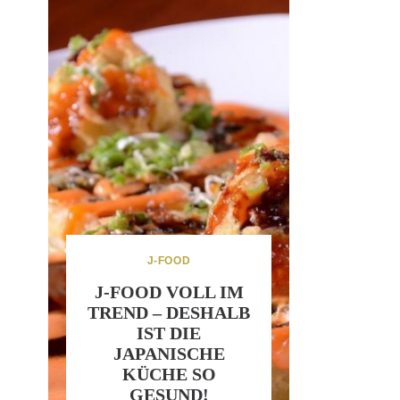
J-FOOD
J-FOOD VOLL IM
TREND – DESHALB
IST DIE
JAPANISCHE
KÜCHE SO
GESUND!