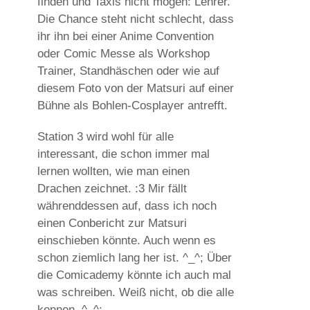
finden und Taxis nicht mögen: Lehrer.
Die Chance steht nicht schlecht, dass
ihr ihn bei einer Anime Convention
oder Comic Messe als Workshop
Trainer, Standhäschen oder wie auf
diesem Foto von der Matsuri auf einer
Bühne als Bohlen-Cosplayer antrefft.
Station 3 wird wohl für alle
interessant, die schon immer mal
lernen wollten, wie man einen
Drachen zeichnet. :3 Mir fällt
währenddessen auf, dass ich noch
einen Conbericht zur Matsuri
einschieben könnte. Auch wenn es
schon ziemlich lang her ist. ^_^; Über
die Comicademy könnte ich auch mal
was schreiben. Weiß nicht, ob die alle
kennen. ^_^;