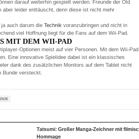
können darauf weiterhin gespielt werden. Freunde der Old
ber leider enttäuscht, denn diese ist nicht mehr
s ja auch darum die
Technik
voranzubringen und nicht in
chend viel Hoffnung liegt für die Fans auf dem Wii-Pad.
S MIT DEM WII-PAD
ltiplayer-Optionen meist auf vier Personen. Mit dem Wii-Pad
n. Eine innovative Spielidee dabei ist ein klassisches
eler dank des zusätzlichen Monitors auf dem Tablet nicht
m Bunde versteckt.
HNIK
Tatsumi: Großer Manga-Zeichner mit filmisc
Hommage