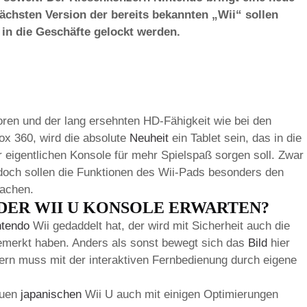
ächsten Version der bereits bekannten „Wii“ sollen
 in die Geschäfte gelockt werden.
ren und der lang ersehnten HD-Fähigkeit wie bei den
ox 360, wird die absolute
Neuheit
ein Tablet sein, das in die
er eigentlichen Konsole für mehr Spielspaß sorgen soll. Zwar
edoch sollen die Funktionen des Wii-Pads besonders den
machen.
DER WII U KONSOLE ERWARTEN?
ntendo
Wii gedaddelt hat, der wird mit Sicherheit auch die
emerkt haben. Anders als sonst bewegt sich das
Bild
hier
dern muss mit der interaktiven Fernbedienung durch eigene
euen
japanischen
Wii U auch mit einigen Optimierungen