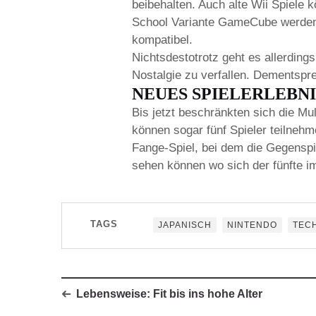
beibehalten. Auch alte Wii Spiele 
School Variante GameCube werden a
kompatibel.
Nichtsdestotrotz geht es allerding
Nostalgie zu verfallen. Dementspre
NEUES SPIELERLEBNI
Bis jetzt beschränkten sich die Mu
können sogar fünf Spieler teilnehme
Fange-Spiel, bei dem die Gegenspi
sehen können wo sich der fünfte i
TAGS
JAPANISCH
NINTENDO
TEC
Lebensweise: Fit bis ins hohe Alter