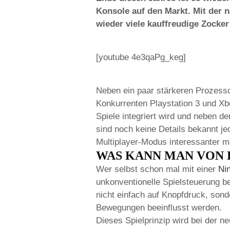
Konsole auf den Markt. Mit der n
wieder viele kauffreudige Zocker
[youtube 4e3qaPg_keg]
Neben ein paar stärkeren Prozesso
Konkurrenten Playstation 3 und Xb
Spiele integriert wird und neben d
sind noch keine Details bekannt j
Multiplayer-Modus interessanter 
WAS KANN MAN VON 
Wer selbst schon mal mit einer
Ni
unkonventionelle Spielsteuerung b
nicht einfach auf Knopfdruck, son
Bewegungen beeinflusst werden.
Dieses Spielprinzip wird bei der n