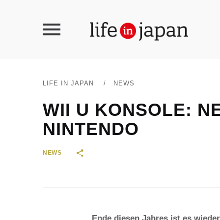
LIFE IN JAPAN
/
NEWS
WII U KONSOLE: N
NINTENDO
NEWS
Ende diesen Jahres ist es wiede