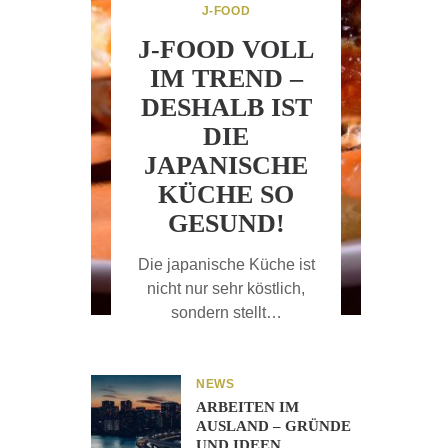
J-FOOD
J-FOOD VOLL
IM TREND –
DESHALB IST
DIE
JAPANISCHE
KÜCHE SO
GESUND!
Die japanische Küche ist
nicht nur sehr köstlich,
sondern stellt…
NEWS
ARBEITEN IM
AUSLAND – GRÜNDE
UND IDEEN