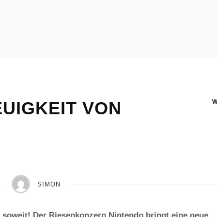
EUIGKEIT VON
SIMON
r soweit! Der Riesenkonzern Nintendo bringt eine neue