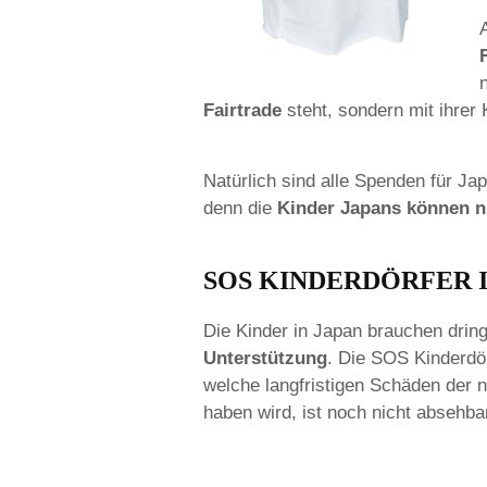
Fairtrade
steht, sondern mit ihrer K
Natürlich sind alle Spenden für J
denn die
Kinder Japans können n
SOS KINDERDÖRFER 
Die Kinder in Japan brauchen drin
Unterstützung
. Die SOS Kinderdör
welche langfristigen Schäden der 
haben wird, ist noch nicht absehba