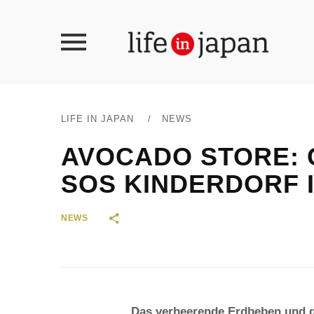
LIFE IN JAPAN
/
NEWS
AVOCADO STORE: 
SOS KINDERDORF 
NEWS
Das verheerende Erdbeben und d