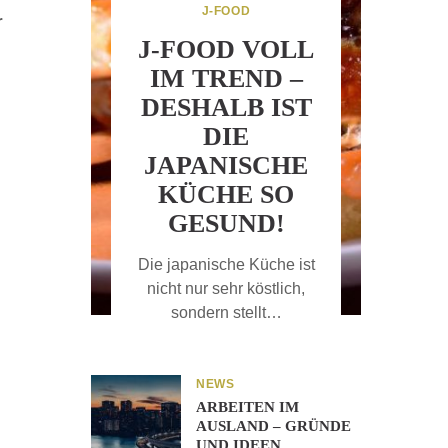
J-FOOD
r
J-FOOD VOLL
IM TREND –
DESHALB IST
DIE
JAPANISCHE
KÜCHE SO
GESUND!
Die japanische Küche ist
nicht nur sehr köstlich,
sondern stellt…
NEWS
ARBEITEN IM
AUSLAND – GRÜNDE
UND IDEEN