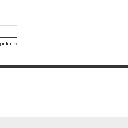
puter