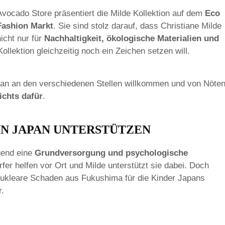
Avocado Store präsentiert die Milde Kollektion auf dem
Eco
Fashion Markt
. Sie sind stolz darauf, dass Christiane Milde
nicht nur für
Nachhaltigkeit, ökologische Materialien und
ollektion gleichzeitig noch ein Zeichen setzen will.
apan an den verschiedenen Stellen willkommen und von Nöten
ichts dafür
.
IN JAPAN UNTERSTÜTZEN
gend eine
Grundversorgung und psychologische
fer helfen vor Ort und Milde unterstützt sie dabei. Doch
nukleare Schaden aus Fukushima für die Kinder Japans
r.