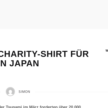
CHARITY-SHIRT FÜR
IN JAPAN
SIMON
er Tsunami im März forderten über 20.000