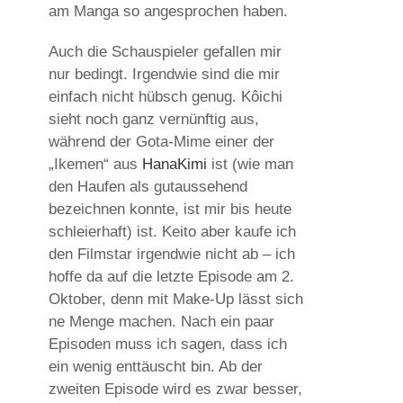
am Manga so angesprochen haben.
Auch die Schauspieler gefallen mir
nur bedingt. Irgendwie sind die mir
einfach nicht hübsch genug. Kôichi
sieht noch ganz vernünftig aus,
während der Gota-Mime einer der
„Ikemen“ aus
HanaKimi
ist (wie man
den Haufen als gutaussehend
bezeichnen konnte, ist mir bis heute
schleierhaft) ist. Keito aber kaufe ich
den Filmstar irgendwie nicht ab – ich
hoffe da auf die letzte Episode am 2.
Oktober, denn mit Make-Up lässt sich
ne Menge machen. Nach ein paar
Episoden muss ich sagen, dass ich
ein wenig enttäuscht bin. Ab der
zweiten Episode wird es zwar besser,