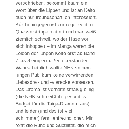
verschrieben, bekommt kaum ein
Wort über die Lippen und ist an Keito
auch nur freundschaftlich interessiert.
Kôichi hingegen ist zur regelrechten
Quasselstrippe mutiert und man weiß
ziemlich schnell, wo der Hase vor
sich inhoppelt – im Manga waren die
Leiden der jungen Keito erst ab Band
7 bis 8 einigermaßen überstanden.
Wahrscheinlich wollte NHK seinem
jungen Publikum keine verwirrenden
Liebesdrei- und -vierecke vorsetzen.
Das Drama ist verhältnismäßig billig
(die NHK schmeißt ihr gesamtes
Budget für die Taiga-Dramen raus)
und leider (und das ist viel
schlimmer) familienfreundlicher. Mir
fehlt die Ruhe und Subtilität, die mich