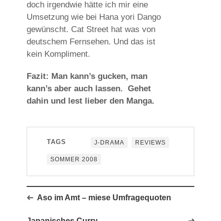
doch irgendwie hätte ich mir eine
Umsetzung wie bei Hana yori Dango
gewünscht. Cat Street hat was von
deutschem Fernsehen. Und das ist
kein Kompliment.
Fazit: Man kann’s gucken, man
kann’s aber auch lassen. Gehet
dahin und lest lieber den Manga.
TAGS
J-DRAMA
REVIEWS
SOMMER 2008
Aso im Amt – miese Umfragequoten
Japanisches Curry