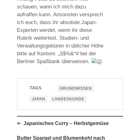
schauen, wann ich mich dazu
aufraffen kann. Ansonsten versprech
ich euch, dass ihr absolute Japan-
Experten werdet, wenn ihr diese
Rubrik weiterlest. Studien- und
Verwaltungsgebüren in üblicher Höhe
bitte auf Kontonr. „§$%&*# bei der
Berliner Spaßbank überweisen.
TAGS
GRUNDWISSEN
JAPAN
LANDESKUNDE
Japanisches Curry – Herbstgemüse
Butter Spargel und Blumenkohl nach