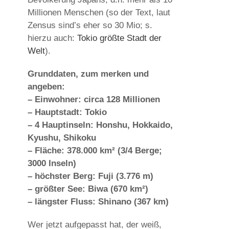
Millionen Menschen (so der Text, laut
Zensus sind’s eher so 30 Mio; s.
hierzu auch:
Tokio größte Stadt der
Welt
).
Grunddaten, zum merken und
angeben:
– Einwohner: circa 128 Millionen
– Hauptstadt: Tokio
– 4 Hauptinseln: Honshu, Hokkaido,
Kyushu, Shikoku
– Fläche: 378.000 km² (3/4 Berge;
3000 Inseln)
– höchster Berg: Fuji (3.776 m)
– größter See: Biwa (670 km²)
– längster Fluss: Shinano (367 km)
Wer jetzt aufgepasst hat, der weiß,