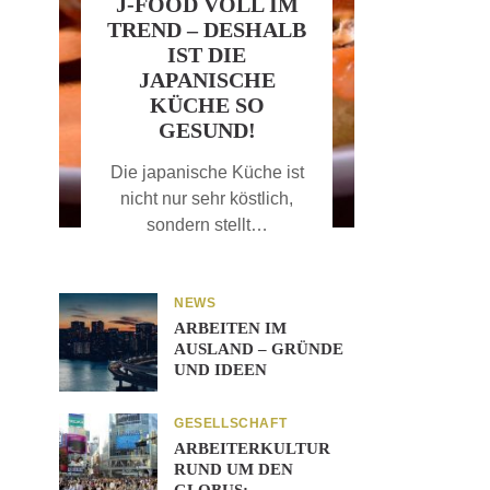
J-FOOD VOLL IM
TREND – DESHALB
IST DIE
JAPANISCHE
KÜCHE SO
GESUND!
Die japanische Küche ist
nicht nur sehr köstlich,
sondern stellt…
NEWS
ARBEITEN IM
AUSLAND – GRÜNDE
UND IDEEN
GESELLSCHAFT
ARBEITERKULTUR
RUND UM DEN