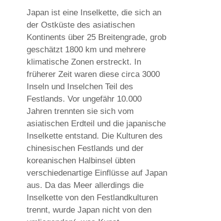
Japan ist eine Inselkette, die sich an
der Ostküste des asiatischen
Kontinents über 25 Breitengrade, grob
geschätzt 1800 km und mehrere
klimatische Zonen erstreckt. In
früherer Zeit waren diese circa 3000
Inseln und Inselchen Teil des
Festlands. Vor ungefähr 10.000
Jahren trennten sie sich vom
asiatischen Erdteil und die japanische
Inselkette entstand. Die Kulturen des
chinesischen Festlands und der
koreanischen Halbinsel übten
verschiedenartige Einflüsse auf Japan
aus. Da das Meer allerdings die
Inselkette von den Festlandkulturen
trennt, wurde Japan nicht von den