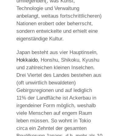
umliegenden(, was Kunst,
Technologie und Verwaltung
anbelangt, weitaus fortschrittlicheren)
Nationen erobert oder beherrscht,
sondern entwickelte und erhielt eine
eigenständige Kultur.
Japan besteht aus vier Hauptinseln,
Hokkaido
, Honshu, Shikoku, Kyushu
und zahlreichen kleinen Inselchen.
Drei Viertel des Landes bestehen aus
(oft unwirtlich bewaldeten)
Gebirgsregionen und auf lediglich
11% der Landfläche ist Ackerbau in
irgendeiner Form möglich, weshalb
viele Menschen auf engem Raum
leben müssen. So wohnt in Tokio
circa ein Zehntel der gesamten
Bevölkerung Japans, d.h. mehr als 10