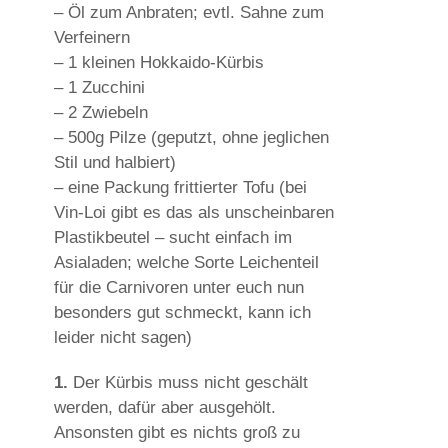
– Öl zum Anbraten; evtl. Sahne zum
Verfeinern
– 1 kleinen Hokkaido-Kürbis
– 1 Zucchini
– 2 Zwiebeln
– 500g Pilze (geputzt, ohne jeglichen
Stil und halbiert)
– eine Packung frittierter Tofu (bei
Vin-Loi gibt es das als unscheinbaren
Plastikbeutel – sucht einfach im
Asialaden; welche Sorte Leichenteil
für die Carnivoren unter euch nun
besonders gut schmeckt, kann ich
leider nicht sagen)
1.
Der Kürbis muss nicht geschält
werden, dafür aber ausgehölt.
Ansonsten gibt es nichts groß zu