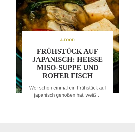
J-FOOD
FRÜHSTÜCK AUF
JAPANISCH: HEISSE M
ISO-SUPPE UND R
OHER FISCH
Wer schon einmal ein Frühstück auf
japanisch genoßen hat, weiß…