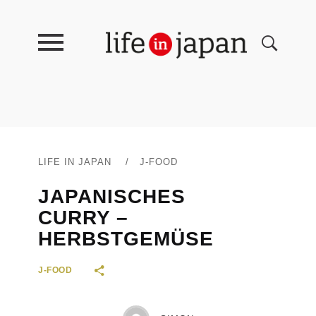
LIFE IN JAPAN
/
J-FOOD
JAPANISCHES
CURRY –
HERBSTGEMÜSE
J-FOOD