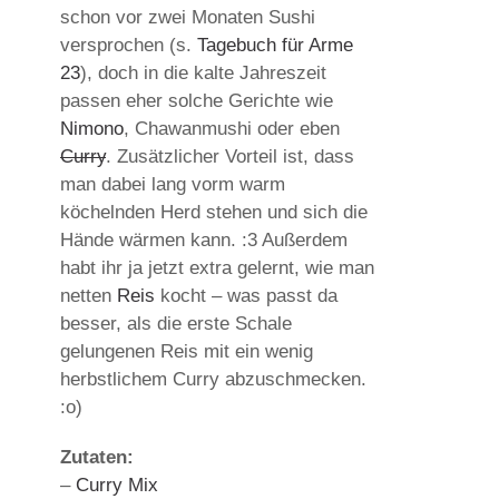
schon vor zwei Monaten Sushi
versprochen (s.
Tagebuch für Arme
23
), doch in die kalte Jahreszeit
passen eher solche Gerichte wie
Nimono
, Chawanmushi oder eben
Curry
. Zusätzlicher Vorteil ist, dass
man dabei lang vorm warm
köchelnden Herd stehen und sich die
Hände wärmen kann. :3 Außerdem
habt ihr ja jetzt extra gelernt, wie man
netten
Reis
kocht – was passt da
besser, als die erste Schale
gelungenen Reis mit ein wenig
herbstlichem Curry abzuschmecken.
:o)
Zutaten:
–
Curry Mix