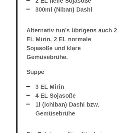
2 EL helle Sojasoße
300ml (Niban) Dashi
Alternativ tun’s übrigens auch 2
EL Mirin, 2 EL normale
Sojasoße und klare
Gemüsebrühe.
Suppe
3 EL Mirin
4 EL Sojasoße
1l (Ichiban) Dashi bzw.
Gemüsebrühe