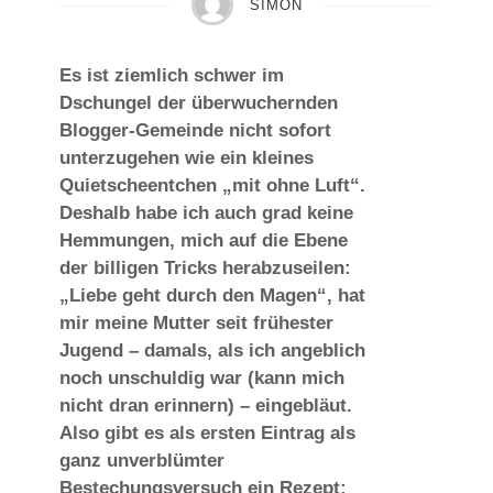
SIMON
Es ist ziemlich schwer im
Dschungel der überwuchernden
Blogger-Gemeinde nicht sofort
unterzugehen wie ein kleines
Quietscheentchen „mit ohne Luft“.
Deshalb habe ich auch grad keine
Hemmungen, mich auf die Ebene
der billigen Tricks herabzuseilen:
„Liebe geht durch den Magen“, hat
mir meine Mutter seit frühester
Jugend – damals, als ich angeblich
noch unschuldig war (kann mich
nicht dran erinnern) – eingebläut.
Also gibt es als ersten Eintrag als
ganz unverblümter
Bestechungsversuch ein Rezept: