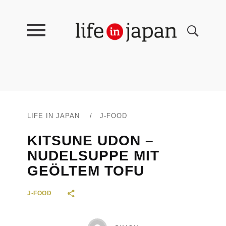
LIFE IN JAPAN
/
J-FOOD
KITSUNE UDON –
NUDELSUPPE MIT
GEÖLTEM TOFU
J-FOOD