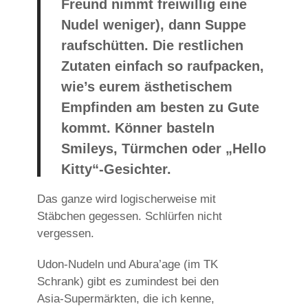
Freund nimmt freiwillig eine
Nudel weniger), dann Suppe
raufschütten. Die restlichen
Zutaten einfach so raufpacken,
wie’s eurem ästhetischem
Empfinden am besten zu Gute
kommt. Könner basteln
Smileys, Türmchen oder „Hello
Kitty“-Gesichter.
Das ganze wird logischerweise mit
Stäbchen gegessen. Schlürfen nicht
vergessen.
Udon-Nudeln und Abura’age (im TK
Schrank) gibt es zumindest bei den
Asia-Supermärkten, die ich kenne,