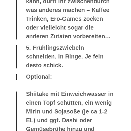
kann, dürft ihr zwischendurch
was anderes machen – Kaffee
Trinken, Ero-Games zocken
oder vielleicht sogar die
anderen Zutaten vorbereiten…
5.
Frühlingszwiebeln
schneiden. In Ringe. Je fein
desto schick.
Optional:
Shiitake mit Einweichwasser in
einen Topf schütten, ein wenig
Mirin und Sojasoße (je ca 1-2
EL) und ggf. Dashi oder
Gemüsebrühe hinzu und