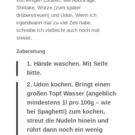
von einigen Zutaten, wie Abura’age,
Shiitake, Würze (zum später
drüberstreuen) und Udon. Wenn ich
irgendwann mal zu viel Zeit habe,
schreibe ich vielleicht auch noch mal
sowas.
Zubereitung
1.
Hände waschen. Mit Seife
bitte.
2.
Udon kochen. Bringt einen
großen Topf Wasser (angeblich
mindestens 1l pro 100g – wie
bei Spaghetti) zum kochen,
streut die Nudeln hinein und
rührt dann noch ein wenig