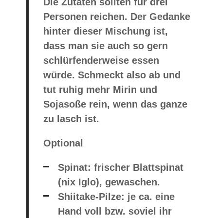
Die Zutaten sollten für drei
Personen reichen. Der Gedanke
hinter dieser Mischung ist,
dass man sie auch so gern
schlürfenderweise essen
würde. Schmeckt also ab und
tut ruhig mehr Mirin und
Sojasoße rein, wenn das ganze
zu lasch ist.
Optional
Spinat: frischer Blattspinat
(nix Iglo), gewaschen.
Shiitake-Pilze: je ca. eine
Hand voll bzw. soviel ihr