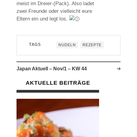
meist im Dreier-(Pack). Also ladet
zwei Freunde oder vielleicht eure
Eltern ein und legt los.
TAGS
NUDELN
REZEPTE
Japan Aktuell – Nov/1 – KW 44
AKTUELLE BEITRÄGE