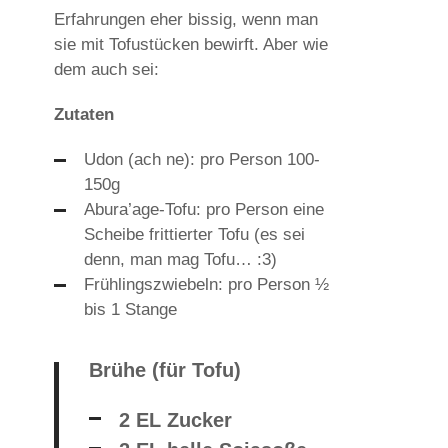
Erfahrungen eher bissig, wenn man
sie mit Tofustücken bewirft. Aber wie
dem auch sei:
Zutaten
Udon (ach ne): pro Person 100-
150g
Abura’age-Tofu: pro Person eine
Scheibe frittierter Tofu (es sei
denn, man mag Tofu… :3)
Frühlingszwiebeln: pro Person ½
bis 1 Stange
Brühe (für Tofu)
2 EL Zucker