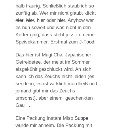
halb traurig. Schließlich staub ich so
zünftig ab. Wer mir nicht glaubt klickt
hier
,
hier
,
hier
oder
hier
. Anyhow war
es nun soweit und was nicht in den
Koffer ging, dass steht jetzt in meiner
Speisekammer. Erstmal zum
J-Food
:
Das hier ist Mugi Cha. Japanischer
Getreidetee, der meist im Sommer
eisgekühlt geschluckt wird. An sich
kann ich das Zeuchs nicht leiden (es
sei denn, es ist wirklich mordheiß und
jemand gibt mir das Zeuchs
umsonst), aber einem geschenkten
Gaul …
Eine Packung Instant Miso
Suppe
wurde mir anheim. Die Packung mit