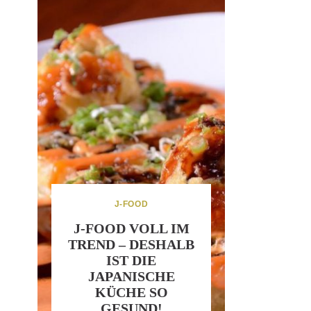
J-FOOD
J-FOOD VOLL IM
TREND – DESHALB
IST DIE
JAPANISCHE
KÜCHE SO
GESUND!