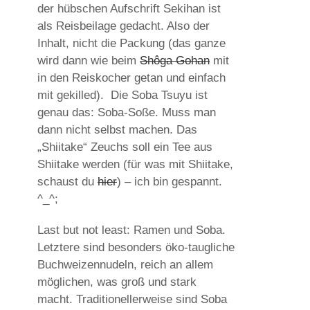
der hübschen Aufschrift Sekihan ist
als Reisbeilage gedacht. Also der
Inhalt, nicht die Packung (das ganze
wird dann wie beim
Shôga Gohan
mit
in den Reiskocher getan und einfach
mit gekilled). Die Soba Tsuyu ist
genau das: Soba-Soße. Muss man
dann nicht selbst machen. Das
„Shiitake“ Zeuchs soll ein Tee aus
Shiitake werden (für was mit Shiitake,
schaust du
hier
) – ich bin gespannt.
^_^;
Last but not least: Ramen und Soba.
Letztere sind besonders öko-taugliche
Buchweizennudeln, reich an allem
möglichen, was groß und stark
macht. Traditionellerweise sind Soba