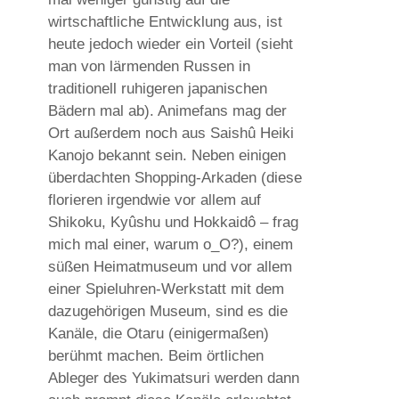
wirtschaftliche Entwicklung aus, ist
heute jedoch wieder ein Vorteil (sieht
man von lärmenden Russen in
traditionell ruhigeren japanischen
Bädern mal ab). Animefans mag der
Ort außerdem noch aus Saishû Heiki
Kanojo bekannt sein. Neben einigen
überdachten Shopping-Arkaden (diese
florieren irgendwie vor allem auf
Shikoku, Kyûshu und Hokkaidô – frag
mich mal einer, warum o_O?), einem
süßen Heimatmuseum und vor allem
einer Spieluhren-Werkstatt mit dem
dazugehörigen Museum, sind es die
Kanäle, die Otaru (einigermaßen)
berühmt machen. Beim örtlichen
Ableger des Yukimatsuri werden dann