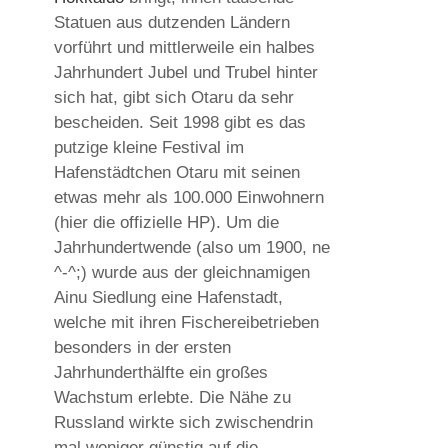
Statuen aus dutzenden Ländern
vorführt und mittlerweile ein halbes
Jahrhundert Jubel und Trubel hinter
sich hat, gibt sich Otaru da sehr
bescheiden. Seit 1998 gibt es das
putzige kleine Festival im
Hafenstädtchen Otaru mit seinen
etwas mehr als 100.000 Einwohnern
(hier die offizielle HP). Um die
Jahrhundertwende (also um 1900, ne
^-^;) wurde aus der gleichnamigen
Ainu Siedlung eine Hafenstadt,
welche mit ihren Fischereibetrieben
besonders in der ersten
Jahrhunderthälfte ein großes
Wachstum erlebte. Die Nähe zu
Russland wirkte sich zwischendrin
mal weniger günstig auf die