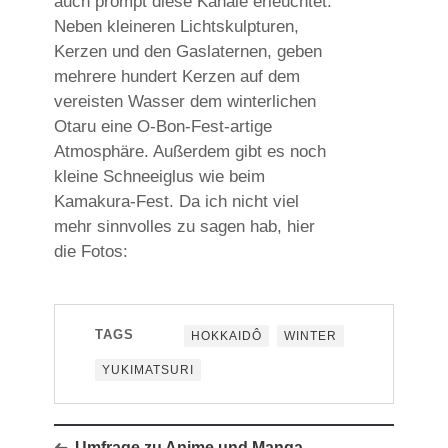
auch prompt diese Kanäle erleuchtet.
Neben kleineren Lichtskulpturen,
Kerzen und den Gaslaternen, geben
mehrere hundert Kerzen auf dem
vereisten Wasser dem winterlichen
Otaru eine O-Bon-Fest-artige
Atmosphäre. Außerdem gibt es noch
kleine Schneeiglus wie beim
Kamakura-Fest. Da ich nicht viel
mehr sinnvolles zu sagen hab, hier
die Fotos:
TAGS
HOKKAIDÔ
WINTER
YUKIMATSURI
Umfrage zu Anime und Manga