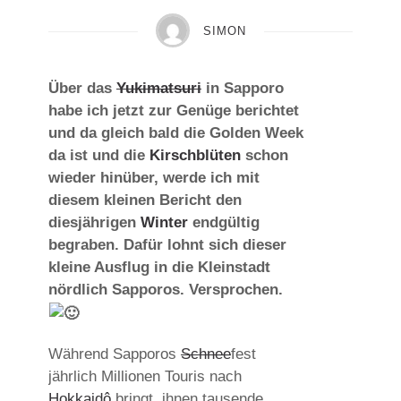
SIMON
Über das
Yukimatsuri
in Sapporo
habe ich jetzt zur Genüge berichtet
und da gleich bald die Golden Week
da ist und die
Kirschblüten
schon
wieder hinüber, werde ich mit
diesem kleinen Bericht den
diesjährigen
Winter
endgültig
begraben. Dafür lohnt sich dieser
kleine Ausflug in die Kleinstadt
nördlich Sapporos. Versprochen.
Während Sapporos
Schnee
fest
jährlich Millionen Touris nach
Hokkaidô
bringt, ihnen tausende