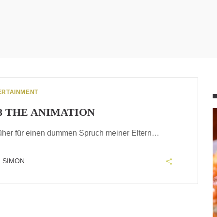
ERTAINMENT
8 THE ANIMATION
früher für einen dummen Spruch meiner Eltern…
SIMON