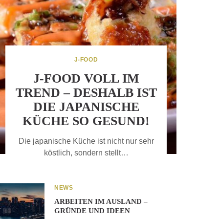
J-FOOD
J-FOOD VOLL IM
TREND – DESHALB IST
DIE JAPANISCHE
KÜCHE SO GESUND!
Die japanische Küche ist nicht nur sehr
köstlich, sondern stellt…
NEWS
ARBEITEN IM AUSLAND –
GRÜNDE UND IDEEN