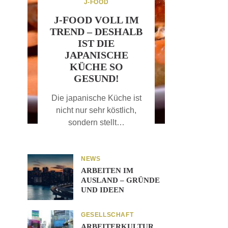
J-FOOD
J-FOOD VOLL IM
TREND – DESHALB
IST DIE
JAPANISCHE
KÜCHE SO
GESUND!
Die japanische Küche ist
nicht nur sehr köstlich,
sondern stellt…
NEWS
ARBEITEN IM
AUSLAND – GRÜNDE
UND IDEEN
GESELLSCHAFT
ARBEITERKULTUR