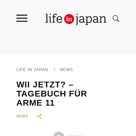
LIFE IN JAPAN
/
NEWS
WII JETZT? –
TAGEBUCH FÜR
ARME 11
NEWS