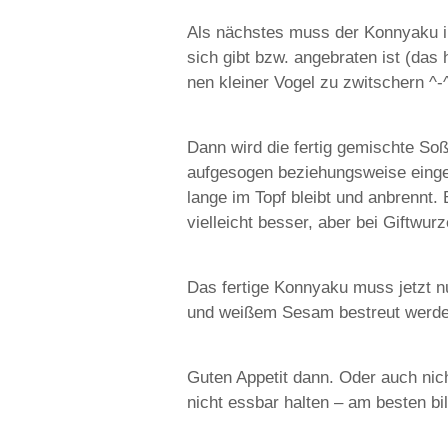
Als nächstes muss der Konnyaku i
sich gibt bzw. angebraten ist (das 
nen kleiner Vogel zu zwitschern ^-^;
Dann wird die fertig gemischte Soß
aufgesogen beziehungsweise eingek
lange im Topf bleibt und anbrennt.
vielleicht besser, aber bei Giftwurz
Das fertige Konnyaku muss jetzt nur
und weißem Sesam bestreut werden.
Guten Appetit dann. Oder auch nicht
nicht essbar halten – am besten bi