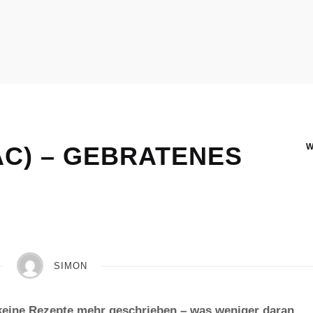
C) – GEBRATENES
SIMON
 keine Rezepte mehr geschrieben – was weniger daran