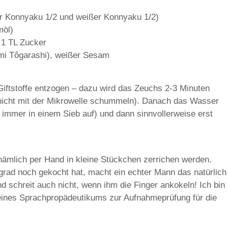
r Konnyaku 1/2 und weißer Konnyaku 1/2)
möl)
 1 TL Zucker
himi Tôgarashi), weißer Sesam
iftstoffe entzogen – dazu wird das Zeuchs 2-3 Minuten
 nicht mit der Mikrowelle schummeln). Danach das Wasser
immer in einem Sieb auf) und dann sinnvollerweise erst
ämlich per Hand in kleine Stückchen zerrichen werden.
rad noch gekocht hat, macht ein echter Mann das natürlich
d schreit auch nicht, wenn ihm die Finger ankokeln! Ich bin
 eines Sprachpropädeutikums zur Aufnahmeprüfung für die