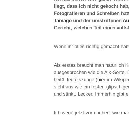
liegt, dass ich nicht gekocht hab
Fotografieren und Schreiben ha
Tamago
und der umstrittenen
Au
Gericht, welches Teil eines voll
Wenn ihr alles richtig gemacht ha
Als erstes braucht man natürlich 
ausgesprochen wie die Alk-Sorte. D
heißt Teufelszunge (
hier
im Wikiped
sieht aus wie ein fester, glipschig
und stinkt. Lecker. Immerhin gibt 
Ich werd‘ jetzt vormachen, wie ma