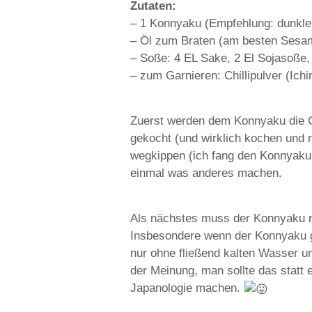
Zutaten:
– 1 Konnyaku (Empfehlung: dunkle
– Öl zum Braten (am besten Sesa
– Soße: 4 EL Sake, 2 El Sojasoße,
– zum Garnieren: Chillipulver (Ic
Zuerst werden dem Konnyaku die G
gekocht (und wirklich kochen und
wegkippen (ich fang den Konnyaku 
einmal was anderes machen.
Als nächstes muss der Konnyaku n
Insbesondere wenn der Konnyaku g
nur ohne fließend kalten Wasser un
der Meinung, man sollte das statt
Japanologie machen.