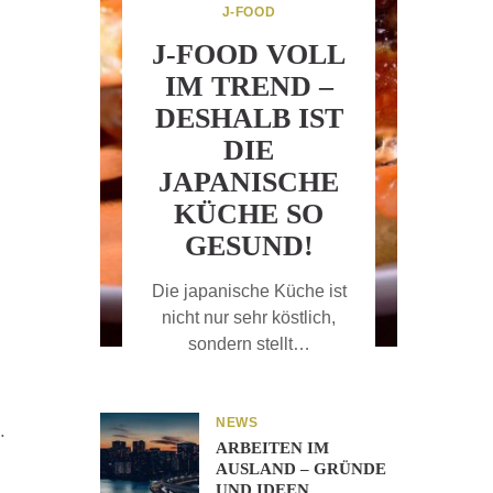
J-FOOD
J-FOOD VOLL
IM TREND –
DESHALB IST
DIE
JAPANISCHE
KÜCHE SO
GESUND!
Die japanische Küche ist
nicht nur sehr köstlich,
sondern stellt…
NEWS
.
ARBEITEN IM
AUSLAND – GRÜNDE
UND IDEEN