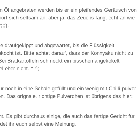
n Öl angebraten werden bis er ein pfeifendes Geräusch von
hört sich seltsam an, aber ja, das Zeuchs fängt echt an wie
;;).
e draufgekippt und abgewartet, bis die Flüssigkeit
ocht ist. Bitte achtet darauf, dass der Konnyaku nicht zu
 Bei Bratkartoffeln schmeckt ein bisschen angekokelt
el eher nicht. ^-^;
 noch in eine Schale gefüllt und ein wenig mit Chilli-pulver
 Das orignale, richtige Pulverchen ist übrigens das hier:
. Es gibt durchaus einige, die auch das fertige Gericht für
ldet ihr euch selbst eine Meinung.